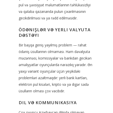
pul və şəxsiyyət məlumatlarının təhlükəsizliyi
və qələbə qazananda pulun çıxarılmasının
gecikdirilməsi və ya rədd edilməsidir.
ÖDƏNIŞLƏR VƏ YERLI VALYUTA
DƏSTƏYI
Bir başqa geniş yayılmış problem — rahat
ödəniş üsullarının olmaması. Həm dəvalyuta
məzənnəsi, komissiyalar və bankdan gecikən
əməliyyatlar oyunçularda narazılıq yaradır. Ən
yaxşı variant oyunçular üçün yeşikdəki
problemləri azaltmaqdır: yerli bank kartları,
elektron pul kisələri, kripto və ya digər sadə
üsulların olması çox vacibdir.
DIL VƏ KOMMUNIKASIYA
Çox oyunçu Azərbaycan dilində olmayan