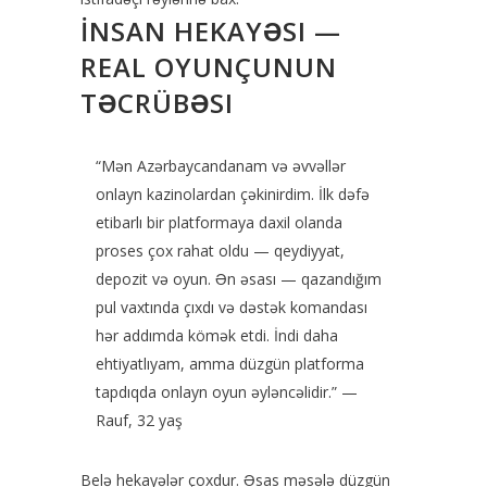
İNSAN HEKAYƏSI —
REAL OYUNÇUNUN
TƏCRÜBƏSI
“Mən Azərbaycandanam və əvvəllər
onlayn kazinolardan çəkinirdim. İlk dəfə
etibarlı bir platformaya daxil olanda
proses çox rahat oldu — qeydiyyat,
depozit və oyun. Ən əsası — qazandığım
pul vaxtında çıxdı və dəstək komandası
hər addımda kömək etdi. İndi daha
ehtiyatlıyam, amma düzgün platforma
tapdıqda onlayn oyun əyləncəlidir.” —
Rauf, 32 yaş
Belə hekayələr çoxdur. Əsas məsələ düzgün