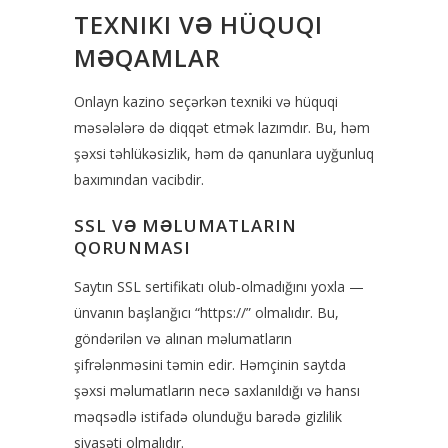
TEXNIKI VƏ HÜQUQI
MƏQAMLAR
Onlayn kazino seçərkən texniki və hüquqi
məsələlərə də diqqət etmək lazımdır. Bu, həm
şəxsi təhlükəsizlik, həm də qanunlara uyğunluq
baxımından vacibdir.
SSL VƏ MƏLUMATLARIN
QORUNMASI
Saytın SSL sertifikatı olub‑olmadığını yoxla —
ünvanın başlanğıcı “https://” olmalıdır. Bu,
göndərilən və alınan məlumatların
şifrələnməsini təmin edir. Həmçinin saytda
şəxsi məlumatların necə saxlanıldığı və hansı
məqsədlə istifadə olunduğu barədə gizlilik
siyasəti olmalıdır.