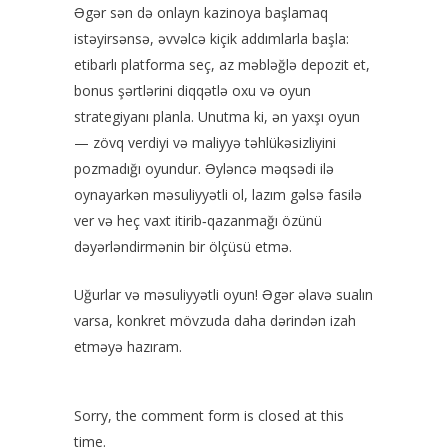
Əgər sən də onlayn kazinoya başlamaq
istəyirsənsə, əvvəlcə kiçik addımlarla başla:
etibarlı platforma seç, az məbləğlə depozit et,
bonus şərtlərini diqqətlə oxu və oyun
strategiyanı planla. Unutma ki, ən yaxşı oyun
— zövq verdiyi və maliyyə təhlükəsizliyini
pozmadığı oyundur. Əyləncə məqsədi ilə
oynayarkən məsuliyyətli ol, lazım gəlsə fasilə
ver və heç vaxt itirib‑qazanmağı özünü
dəyərləndirmənin bir ölçüsü etmə.
Uğurlar və məsuliyyətli oyun! Əgər əlavə sualın
varsa, konkret mövzuda daha dərindən izah
etməyə hazıram.
Sorry, the comment form is closed at this
time.