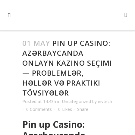
01 MAY
PIN UP CASINO:
AZƏRBAYCANDA
ONLAYN KAZINO SEÇIMI
— PROBLEMLƏR,
HƏLLƏR VƏ PRAKTIKI
TÖVSIYƏLƏR
Posted at 14:43h
in
Uncategorized
by
invtech
0 Comments
0
Likes
Share
Pin up Casino: