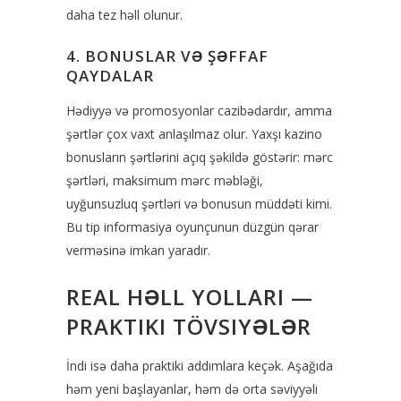
daha tez həll olunur.
4. BONUSLAR VƏ ŞƏFFAF
QAYDALAR
Hədiyyə və promosyonlar cazibədardır, amma
şərtlər çox vaxt anlaşılmaz olur. Yaxşı kazino
bonusların şərtlərini açıq şəkildə göstərir: mərc
şərtləri, maksimum mərc məbləği,
uyğunsuzluq şərtləri və bonusun müddəti kimi.
Bu tip informasiya oyunçunun düzgün qərar
verməsinə imkan yaradır.
REAL HƏLL YOLLARI —
PRAKTIKI TÖVSIYƏLƏR
İndi isə daha praktiki addımlara keçək. Aşağıda
həm yeni başlayanlar, həm də orta səviyyəli