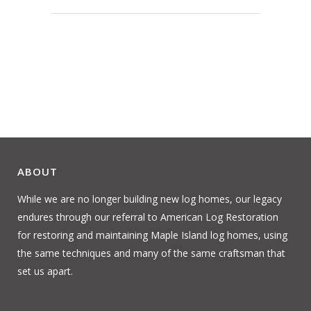
ABOUT
While we are no longer building new log homes, our legacy
endures through our referral to American Log Restoration
for restoring and maintaining Maple Island log homes, using
the same techniques and many of the same craftsman that
set us apart.