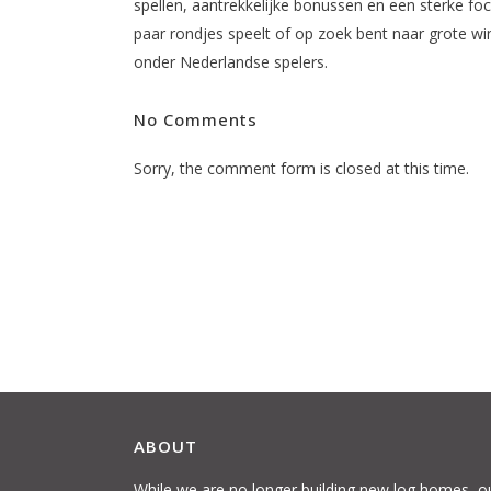
spellen, aantrekkelijke bonussen en een sterke foc
paar rondjes speelt of op zoek bent naar grote wi
onder Nederlandse spelers.
No Comments
Sorry, the comment form is closed at this time.
ABOUT
While we are no longer building new log homes, o