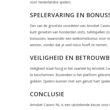
voor Nederlandse spelers.
SPELERVARING EN BONUS
Een van de grootste voordelen van Amobet Casino 
kunt genieten van honderden slots, tafelspellen zoa
bonussen, waaronder een welkomstbonus voor nieu
winnen, zonder dat je veel risico hoeft te nemen.
VEILIGHEID EN BETROUW
Veiligheid staat hoog in het vaandel bij Amobet C
te beschermen. Bovendien is het platform gelicent
gokken. Spelers kunnen met een gerust hart spelen,
CONCLUSIE
Amobet Casino NL is een uitstekende keuze voor i