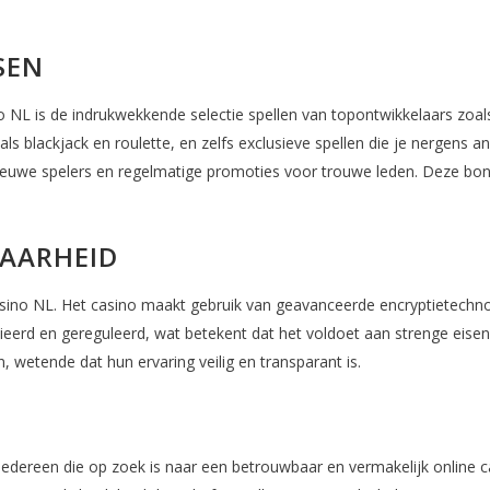
SEN
NL is de indrukwekkende selectie spellen van topontwikkelaars zoal
ls blackjack en roulette, en zelfs exclusieve spellen die je nergens a
we spelers en regelmatige promoties voor trouwe leden. Deze bonu
BAARHEID
asino NL. Het casino maakt gebruik van geavanceerde encryptietechno
ieerd en gereguleerd, wat betekent dat het voldoet aan strenge eisen
 wetende dat hun ervaring veilig en transparant is.
edereen die op zoek is naar een betrouwbaar en vermakelijk online c