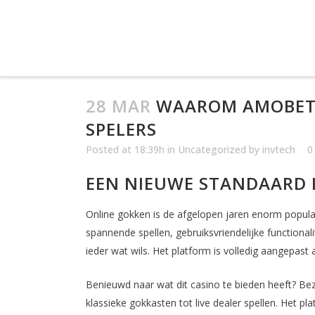
28 MAR
WAAROM AMOBET C
SPELERS
Posted at 18:39h
in
Uncategorized
by
invtech
0
EEN NIEUWE STANDAARD I
Online gokken is de afgelopen jaren enorm populai
spannende spellen, gebruiksvriendelijke functiona
ieder wat wils. Het platform is volledig aangepa
Benieuwd naar wat dit casino te bieden heeft? Bez
klassieke gokkasten tot live dealer spellen. Het p