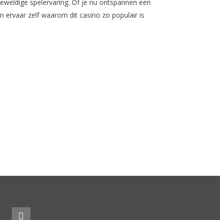
 geweldige spelervaring. Of je nu ontspannen een
 ervaar zelf waarom dit casino zo populair is