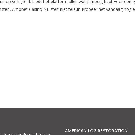
us op veiligheid, biedt het platform alles wat je nodig hebt voor een
nsten, Amobet Casino NL stelt niet teleur. Probeer het vandaag nog en
AMERICAN LOG RESTORATION
ur legacy endures through